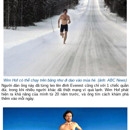
Wim Hof có thể chạy trên băng như đi dạo vào mùa hè. (ảnh: ABC News)
Người đàn ông này đã từng leo lên đỉnh Everest cũng chỉ với 1 chiếc quần
đùi, trong khi nhiều người khác đã thiệt mạng vì quá lạnh. Wim Hof phát
hiện ra khả năng của mình từ 20 năm trước, và ông tìm cách khám phá
thêm vào mỗi ngày.