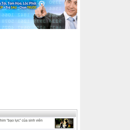
him “bạo lực” của sinh viên