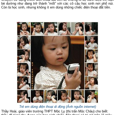
bè dường như đang trở thành “mốt” với các cô cậu học sinh nơi phố núi.
Còn là học sinh, nhưng không ít em dùng những chiếc điện thoại đắt tiền.
Trẻ em dùng điện thoại di động (Ảnh nguồn internet)
Thầy Hoài, giáo viên trường THPT Mộc Lỵ (thị trấn Mộc Châu) cho biết: