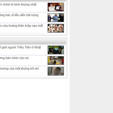
 chính trị kinh khủng nhất
ng bác sĩ liều đến hãi hùng
 ẩn của hoàng thân Arập sau mất
 giới người Triều Tiên ở Nhật
ờng bán mình cứu vợ
lương của một khủng bố nhí