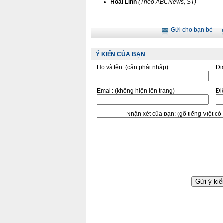
Hoài Linh
(Theo ABCNews, ST)
Gửi cho bạn bè
Ý KIẾN CỦA BẠN
Họ và tên:
(cần phải nhập)
Đị
Email:
(không hiện lên trang)
Điê
Nhận xét của bạn:
(gõ tiếng Việt c