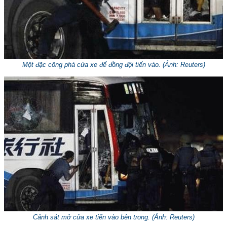
Một đặc công phá cửa xe để đồng đội tiến vào. (Ảnh: Reuters)
Cảnh sát mở cửa xe tiến vào bên trong. (Ảnh: Reuters)