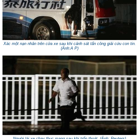
Xác một nạn nhân trên cửa xe sau khi cảnh sát tấn công giải cứu con tin.
(Ảnh:A P)
Người lái xe chạy thục mạng sau khi trốn thoát. (Ảnh: Reuters)