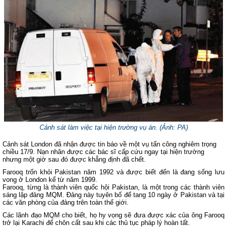
Cảnh sát làm việc tại hiện trường vụ án. (Ảnh: PA)
Cảnh sát London đã nhận được tin báo về một vụ tấn công nghiêm trọng
chiều 17/9. Nạn nhân được các bác sĩ cấp cứu ngay tại hiện trường
nhưng một giờ sau đó được khẳng định đã chết.
Farooq trốn khỏi Pakistan năm 1992 và được biết đến là đang sống lưu
vong ở London kể từ năm 1999.
Farooq, từng là thành viên quốc hội Pakistan, là một trong các thành viên
sáng lập đảng MQM. Đảng này tuyên bố để tang 10 ngày ở Pakistan và tại
các văn phòng của đảng trên toàn thế giới.
Các lãnh đạo MQM cho biết, họ hy vọng sẽ đưa được xác của ông Farooq
trở lại Karachi để chôn cất sau khi các thủ tục pháp lý hoàn tất.