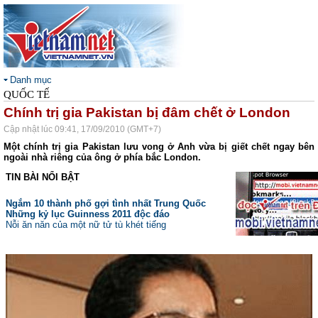
Danh mục
QUỐC TẾ
Chính trị gia Pakistan bị đâm chết ở London
Cập nhật lúc 09:41, 17/09/2010 (GMT+7)
Một chính trị gia Pakistan lưu vong ở Anh vừa bị giết chết ngay bên
ngoài nhà riêng của ông ở phía bắc London.
TIN BÀI NỔI BẬT
Ngắm 10 thành phố gợi tình nhất Trung Quốc
Những kỷ lục Guinness 2011 độc đáo
Nỗi ăn năn của một nữ tử tù khét tiếng