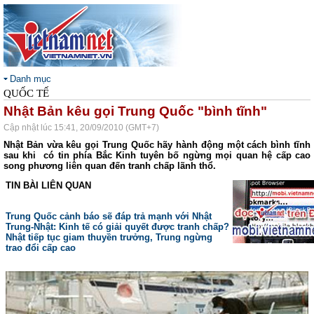
Danh mục
QUỐC TẾ
Nhật Bản kêu gọi Trung Quốc "bình tĩnh"
Cập nhật lúc 15:41, 20/09/2010 (GMT+7)
Nhật Bản vừa kêu gọi Trung Quốc hãy hành động một cách bình tĩnh
sau khi có tin phía Bắc Kinh tuyên bố ngừng mọi quan hệ cấp cao
song phương liên quan đến tranh chấp lãnh thổ.
TIN BÀI LIÊN QUAN
Trung Quốc cảnh báo sẽ đáp trả mạnh với Nhật
Trung-Nhật: Kinh tế có giải quyết được tranh chấp?
Nhật tiếp tục giam thuyền trưởng, Trung ngừng
trao đổi cấp cao