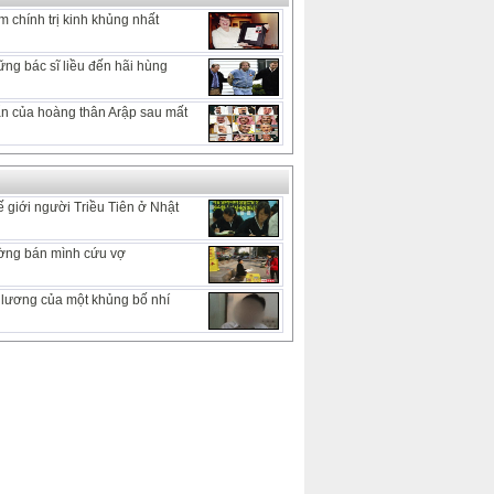
 chính trị kinh khủng nhất
ng bác sĩ liều đến hãi hùng
 ẩn của hoàng thân Arập sau mất
 giới người Triều Tiên ở Nhật
ờng bán mình cứu vợ
lương của một khủng bố nhí