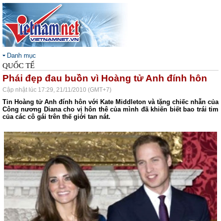
Danh mục
QUỐC TẾ
Phái đẹp đau buồn vì Hoàng tử Anh đính hôn
Cập nhật lúc 17:29, 21/11/2010 (GMT+7)
Tin Hoàng tử Anh đính hôn với Kate Middleton và tặng chiếc nhẫn của
Công nương Diana cho vị hôn thê của mình đã khiến biết bao trái tim
của các cô gái trên thế giới tan nát.