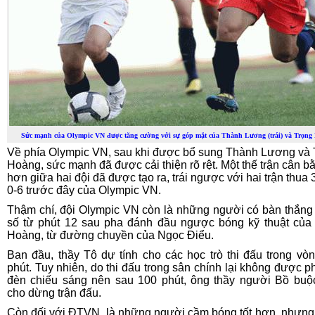
Sức mạnh của Olympic VN được tăng cường với sự góp mặt của Thành Lương (trái) và Trọng
Về phía Olympic VN, sau khi được bổ sung Thành Lương và 
Hoàng, sức mạnh đã được cải thiện rõ rệt. Một thế trận cân b
hơn giữa hai đội đã được tạo ra, trái ngược với hai trận thua 
0-6 trước đây của Olympic VN.
Thậm chí, đội Olympic VN còn là những người có bàn thắng
số từ phút 12 sau pha đánh đầu ngược bóng kỹ thuật của
Hoàng, từ đường chuyền của Ngọc Điểu.
Ban đầu, thầy Tô dự tính cho các học trò thi đấu trong vò
phút. Tuy nhiên, do thi đấu trong sân chính lại không được p
đèn chiếu sáng nên sau 100 phút, ông thầy người Bồ buộ
cho dừng trận đấu.
Còn đối với ĐTVN, là những người cầm bóng tốt hơn, nhưng