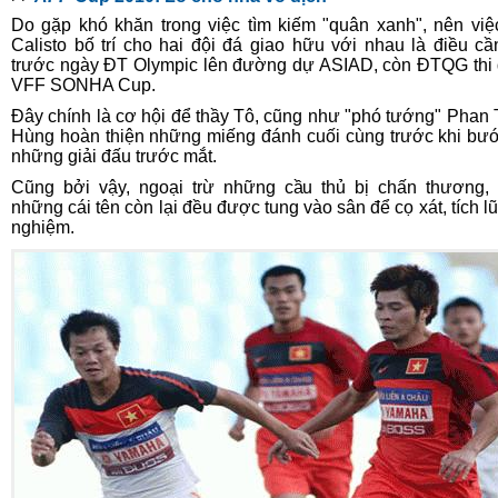
Do gặp khó khăn trong việc tìm kiếm "quân xanh", nên vi
Calisto bố trí cho hai đội đá giao hữu với nhau là điều cần
trước ngày ĐT Olympic lên đường dự ASIAD, còn ĐTQG thi
VFF SONHA Cup.
Đây chính là cơ hội để thầy Tô, cũng như "phó tướng" Phan
Hùng hoàn thiện những miếng đánh cuối cùng trước khi bư
những giải đấu trước mắt.
Cũng bởi vậy, ngoại trừ những cầu thủ bị chấn thương, 
những cái tên còn lại đều được tung vào sân để cọ xát, tích lũ
nghiệm.