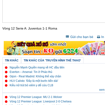
Vòng 12 Serie A: Juventus 1-1 Roma
Gửi cho bạn bè
In 
TIN KHÁC
TIN KHÁC CỦA 'TRUYỀN HÌNH THỂ THAO'
Nguyễn Mạnh Quyền mang về HC đầu tiên
Everton – Arsenal: Tin ở Pháo thủ
Gijon - Real Madrid: Không thể xảy chân
HLV Calisto: 'Đây là một bước tiến dài'
Kiều nữ trút bỏ xiêm y để cứu CLB
xem 
Vòng 12 Premier League: MU 2-1 Wolver
Vòng 12 Premier League: Liverpool 2-0 Chelsea