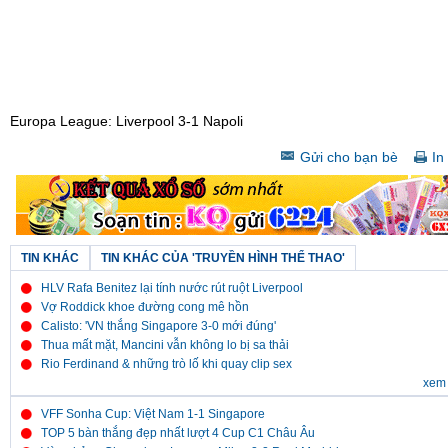
Europa League: Liverpool 3-1 Napoli
Gửi cho bạn bè
In 
TIN KHÁC
TIN KHÁC CỦA 'TRUYỀN HÌNH THỂ THAO'
HLV Rafa Benitez lại tính nước rút ruột Liverpool
Vợ Roddick khoe đường cong mê hồn
Calisto: 'VN thắng Singapore 3-0 mới đúng'
Thua mất mặt, Mancini vẫn không lo bị sa thải
Rio Ferdinand & những trò lố khi quay clip sex
xem 
VFF Sonha Cup: Việt Nam 1-1 Singapore
TOP 5 bàn thắng đẹp nhất lượt 4 Cup C1 Châu Âu