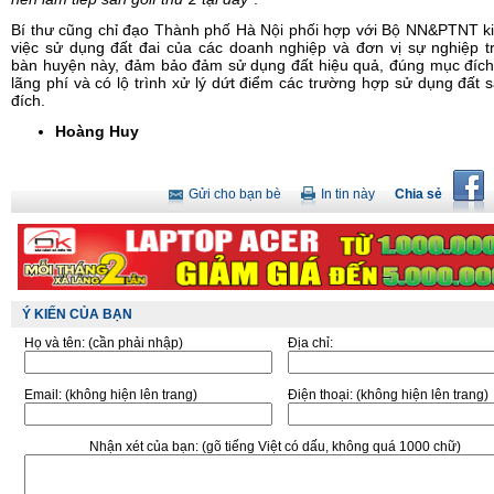
Bí thư cũng chỉ đạo Thành phố Hà Nội phối hợp với Bộ NN&PTNT k
việc sử dụng đất đai của các doanh nghiệp và đơn vị sự nghiệp t
bàn huyện này, đảm bảo đảm sử dụng đất hiệu quả, đúng mục đích
lãng phí và có lộ trình xử lý dứt điểm các trường hợp sử dụng đất 
đích.
Hoàng Huy
Gửi cho bạn bè
In tin này
Chia sẻ
Ý KIẾN CỦA BẠN
Họ và tên:
(cần phải nhập)
Địa chỉ:
Email:
(không hiện lên trang)
Điện thoại:
(không hiện lên trang)
Nhận xét của bạn:
(gõ tiếng Việt có dấu, không quá 1000 chữ)