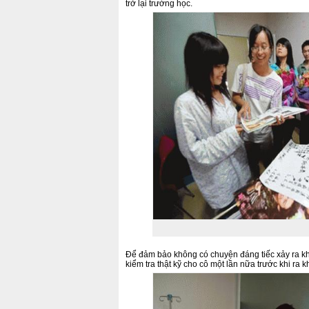
trở lại trường học.
Để đảm bảo không có chuyện đáng tiếc xảy ra khi
kiểm tra thật kỹ cho cô một lần nữa trước khi ra k