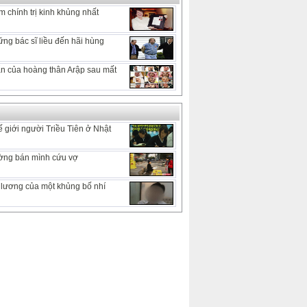
 chính trị kinh khủng nhất
ng bác sĩ liều đến hãi hùng
 ẩn của hoàng thân Arập sau mất
 giới người Triều Tiên ở Nhật
ờng bán mình cứu vợ
lương của một khủng bố nhí