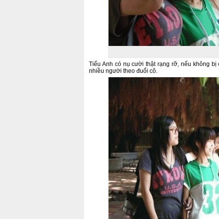
Tiểu Anh có nụ cười thật rạng rỡ, nếu không bị c
nhiều người theo đuổi cô.