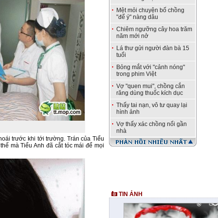
Mệt mỏi chuyện bố chồng
"để ý" nàng dâu
Chiêm ngưỡng cây hoa trăm
năm mới nở
Lá thư gửi người đàn bà 15
tuổi
Bỏng mắt với "cảnh nóng"
trong phim Việt
Vợ "quen mui", chồng cắn
răng dùng thuốc kích dục
Thấy tai nạn, vô tư quay lại
hình ảnh
Vợ thấy xác chồng nổi gần
nhà
oái trước khi tới trường. Trán của Tiểu
 thế mà Tiểu Anh đã cắt tóc mái để mọi
TIN ẢNH