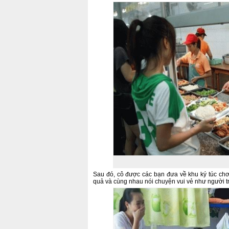
Sau đó, cô được các bạn đưa về khu ký túc chơ
quả và cùng nhau nói chuyện vui vẻ như người t