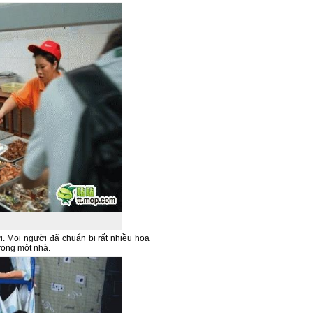
i. Mọi người đã chuẩn bị rất nhiều hoa
rong một nhà.