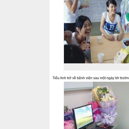
Tiểu Anh trở về bệnh viện sau một ngày tới trườn