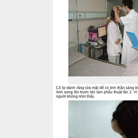
Cô tự đánh răng rửa mặt để có tinh thần sảng kh
Anh sưng lên trước khi làm phẫu thuật lần 2. Vì
người không nhìn thấy.