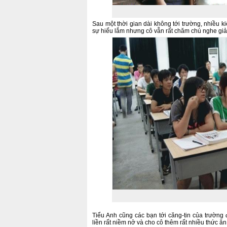
Sau một thời gian dài không tới trường, nhiều k
sự hiểu lắm nhưng cô vẫn rất chăm chú nghe giả
Tiểu Anh cũng các bạn tới căng-tin của trường
liền rất niềm nở và cho cô thêm rất nhiều thức ăn