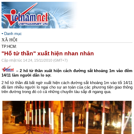
Danh mục
XÃ HỘI
TP.HCM:
"Hố tử thần" xuất hiện nhan nhản
Cập nhật lúc 14:24, 15/11/2010 (GMT+7)
– 2 hố tử thần xuất hiện cách đường sắt khoảng 1m vào đêm
14/11 làm người dân lo sợ.
2 hố tử thần đã bất ngờ xuất hiện cách đường sắt khoảng 1m vào tối 14/11
đã làm nhiều người lo ngại cho sự an toàn của các phương tiện giao thông
trên đường trong đó có cả những chuyến tàu sắp đi ngang qua.