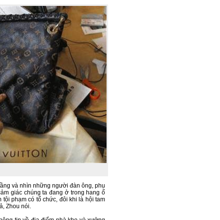
 tầng và nhìn những người đàn ông, phụ
cảm giác chúng ta đang ở trong hang ổ
ội phạm có tổ chức, đôi khi là hội tam
ả, Zhou nói.