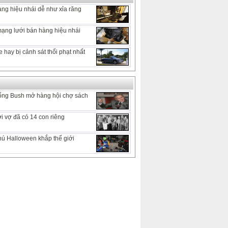
ng hiệu nhái dễ như xỉa răng
ạng lưới bán hàng hiệu nhái
 hay bị cảnh sát thổi phạt nhất
ống Bush mở hàng hội chợ sách
 vợ đã có 14 con riêng
hú Halloween khắp thế giới