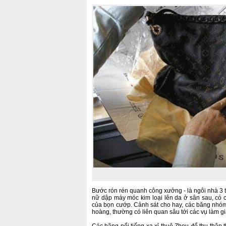
Bước rón rén quanh công xưởng - là ngôi nhà 3
nữ dập máy móc kim loại lên da ở sân sau, có 
của bọn cướp. Cảnh sát cho hay, các băng nhóm t
hoàng, thường có liên quan sâu tới các vụ làm gi