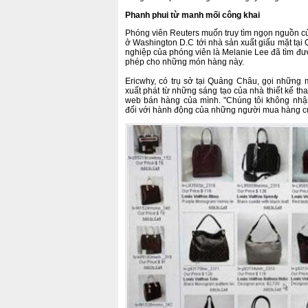
Phanh phui từ manh mối công khai
Phóng viên Reuters muốn truy tìm ngọn nguồn của
ở Washington D.C tới nhà sản xuất giấu mặt tạ
nghiệp của phóng viên là Melanie Lee đã tìm đượ
phép cho những món hàng này.
Ericwhy, có trụ sở tại Quảng Châu, gọi những
xuất phát từ những sáng tạo của nhà thiết kế tha
web bán hàng của mình. "Chúng tôi không nhậ
đối với hành động của những người mua hàng củ