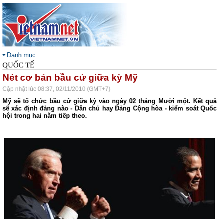
Danh mục
QUỐC TẾ
Nét cơ bản bầu cử giữa kỳ Mỹ
Cập nhật lúc 08:37, 02/11/2010 (GMT+7)
Mỹ sẽ tổ chức bầu cử giữa kỳ vào ngày 02 tháng Mười một. Kết quả
sẽ xác định đảng nào - Dân chủ hay Đảng Cộng hòa - kiểm soát Quốc
hội trong hai năm tiếp theo.