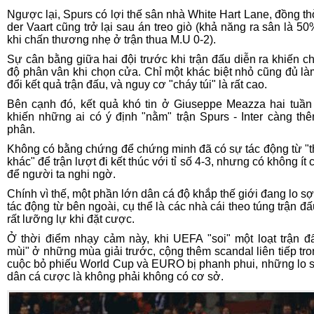
Ngược lại, Spurs có lợi thế sân nhà White Hart Lane, đồng th
der Vaart cũng trở lại sau án treo giò (khả năng ra sân là 50
khi chấn thương nhẹ ở trận thua M.U 0-2).
Sự cân bằng giữa hai đội trước khi trận đấu diễn ra khiến c
độ phân vân khi chọn cửa. Chỉ một khác biệt nhỏ cũng đủ là
đổi kết quả trận đấu, và nguy cơ "cháy túi" là rất cao.
Bên cạnh đó, kết quả khó tin ở Giuseppe Meazza hai tuần
khiến những ai có ý định "nằm" trận Spurs - Inter càng th
phân.
Không có bằng chứng để chứng minh đã có sự tác động từ "t
khác" để trận lượt đi kết thúc với tỉ số 4-3, nhưng có không ít
để người ta nghi ngờ.
Chính vì thế, một phần lớn dân cá độ khắp thế giới đang lo sợ
tác động từ bên ngoài, cụ thể là các nhà cái theo túng trận đấ
rất lưỡng lự khi đặt cược.
Ở thời điểm nhạy cảm này, khi UEFA "soi" một loạt trận đ
mùi" ở những mùa giải trước, cộng thêm scandal liên tiếp tro
cuộc bỏ phiếu World Cup và EURO bị phanh phui, những lo 
dân cá cược là không phải không có cơ sở.