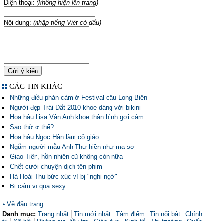
Điện thoại:
(không hiện lên trang)
Nội dung:
(nhập tiếng Việt có dấu)
CÁC TIN KHÁC
Những điều phản cảm ở Festival cầu Long Biên
Người đẹp Trái Đất 2010 khoe dáng với bikini
Hoa hậu Lisa Vân Anh khoe thân hình gợi cảm
Sao thờ ơ thế?
Hoa hậu Ngọc Hân làm cô giáo
Ngắm người mẫu Anh Thư hiền như ma sơ
Giao Tiên, hồn nhiên cũ không còn nữa
Chết cười chuyện dịch tên phim
Hà Hoài Thu bức xúc vì bị "nghi ngờ"
Bị cấm vì quá sexy
Về đầu trang
Danh mục:
Trang nhất
Tin mới nhất
Tâm điểm
Tin nổi bật
Chính