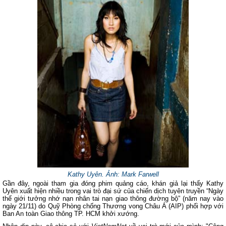
Kathy Uyên. Ảnh: Mark Farwell
Gần đây, ngoài tham gia đóng phim quảng cáo, khán giả lại thấy Kathy
Uyên xuất hiện nhiều trong vai trò đại sứ của chiến dịch tuyên truyền “Ngày
thế giới tưởng nhớ nạn nhân tai nạn giao thông đường bộ” (năm nay vào
ngày 21/11) do Quỹ Phòng chống Thương vong Châu Á (AIP) phối hợp với
Ban An toàn Giao thông TP. HCM khởi xướng.