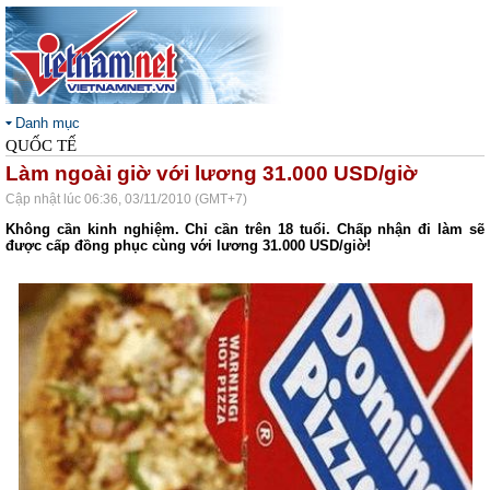
Danh mục
QUỐC TẾ
Làm ngoài giờ với lương 31.000 USD/giờ
Cập nhật lúc 06:36, 03/11/2010 (GMT+7)
Không cần kinh nghiệm. Chỉ cần trên 18 tuổi. Chấp nhận đi làm sẽ
được cấp đồng phục cùng với lương
31.000 USD/giờ!