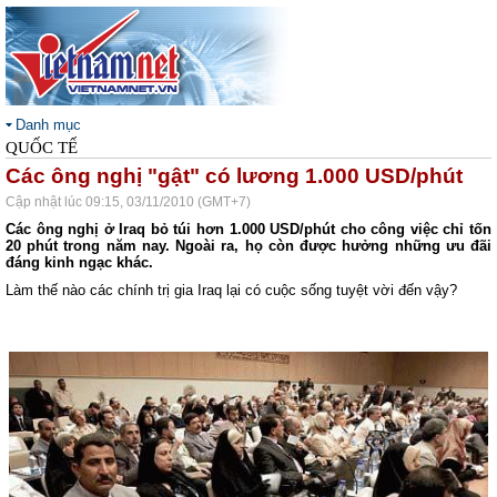
Danh mục
QUỐC TẾ
Các ông nghị "gật" có lương 1.000 USD/phút
Cập nhật lúc 09:15, 03/11/2010 (GMT+7)
Các ông nghị ở Iraq bỏ túi hơn 1.000 USD/phút cho công việc chỉ tốn
20 phút trong năm nay. Ngoài ra, họ còn được hưởng những ưu đãi
đáng kinh ngạc khác.
Làm thế nào các chính trị gia Iraq lại có cuộc sống tuyệt vời đến vậy?