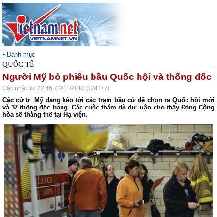
Danh mục
QUỐC TẾ
Người Mỹ bỏ phiếu bầu Quốc hội và thống đốc
Cập nhật lúc 22:46, 02/11/2010 (GMT+7)
Các cử tri Mỹ đang kéo tới các trạm bầu cử để chọn ra Quốc hội mới
và 37 thống đốc bang. Các cuộc thăm dò dư luận cho thấy Đảng Cộng
hòa sẽ thắng thế tại Hạ viện.