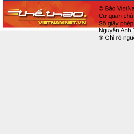
© Báo VietNa
Cơ quan chủ 
Số giấy phé
Nguyễn Anh 
® Ghi rõ ngu