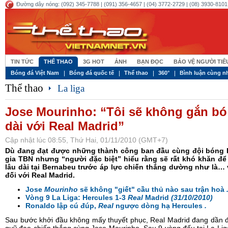
Đường dây nóng: (092) 345-7788 | (091) 356-4657 | (04) 3772-2729 | (08) 3930-8101 
TIN TỨC
THỂ THAO
3G HOT
ẢNH
BẠN ĐỌC
BẢO VỆ NGƯỜI TI
Bóng đá Việt Nam
Bóng đá quốc tế
Thể thao
360°
Bình luận cùng n
Thể thao
La liga
Jose Mourinho: “Tôi sẽ không gắn bó
dài với Real Madrid”
Cập nhật lúc 08:55, Thứ Hai, 01/11/2010 (GMT+7)
Dù đang đạt được những thành công ban đầu cùng đội bóng
gia TBN nhưng “người đặc biệt” hiểu rằng sẽ rất khó khăn để t
lâu dài tại Bernabeu trước áp lực chiến thắng dường như là… 
đối với Real Madrid.
Jose
Mourinho
sẽ không "giết" cầu thủ nào sau trận hoà
Vòng 9 La Liga: Hercules 1-3
Real
Madrid
(31/10/2010)
Ronaldo lập cú đúp,
Real
ngược dòng hạ Hercules
.
Sau bước khởi đầu không mấy thuyết phục, Real Madrid đang dần 