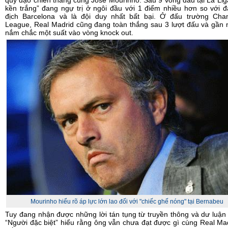
quỹ đạo chiến thắng cùng Jose Mourinho. Sau 9 vòng đấu tại La Lig
kền trắng” đang ngự trị ở ngôi đầu với 1 điểm nhiều hơn so với đ
địch Barcelona và là đội duy nhất bất bại. Ở đấu trường Cha
League, Real Madrid cũng đang toàn thắng sau 3 lượt đấu và gần
nắm chắc một suất vào vòng knock out.
Mourinho hiểu rõ áp lực lớn lao đối với "chiếc ghế nóng" tại Bernabeu
Tuy đang nhận được những lời tán tụng từ truyền thông và dư luậ
“Người đặc biệt” hiểu rằng ông vẫn chưa đạt được gì cùng Real Ma