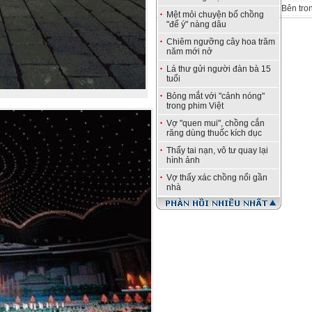
Bên tro
Mệt mỏi chuyện bố chồng
"để ý" nàng dâu
Chiêm ngưỡng cây hoa trăm
năm mới nở
Lá thư gửi người đàn bà 15
tuổi
Bỏng mắt với "cảnh nóng"
trong phim Việt
Vợ "quen mui", chồng cắn
răng dùng thuốc kích dục
Thấy tai nạn, vô tư quay lại
hình ảnh
Vợ thấy xác chồng nổi gần
nhà