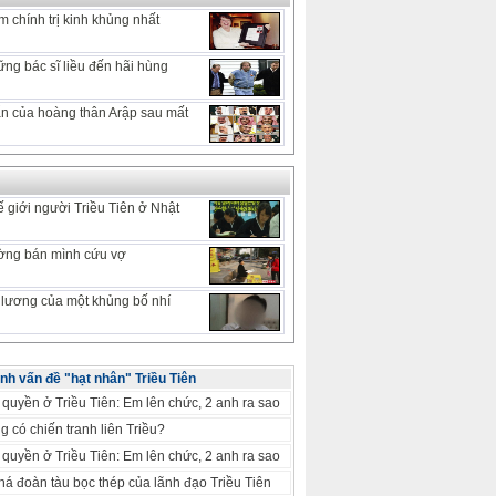
 chính trị kinh khủng nhất
ng bác sĩ liều đến hãi hùng
 ẩn của hoàng thân Arập sau mất
 giới người Triều Tiên ở Nhật
ờng bán mình cứu vợ
lương của một khủng bố nhí
nh vấn đề "hạt nhân" Triều Tiên
quyền ở Triều Tiên: Em lên chức, 2 anh ra sao
g có chiến tranh liên Triều?
quyền ở Triều Tiên: Em lên chức, 2 anh ra sao
á đoàn tàu bọc thép của lãnh đạo Triều Tiên