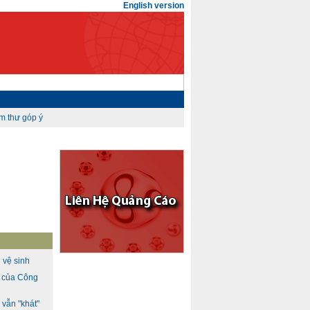
English version
 vệ sinh
h của Công
vẫn "khát"