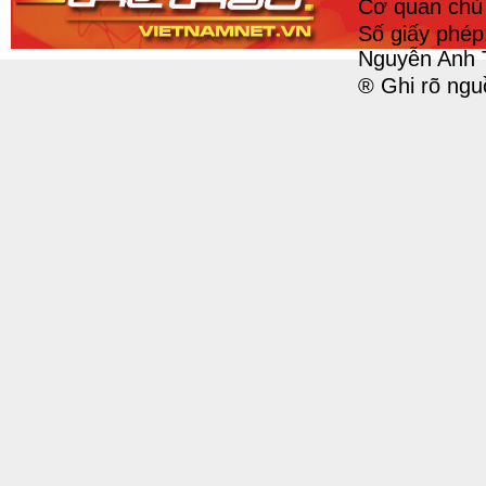
Cơ quan chủ 
Số giấy phé
Nguyễn Anh 
® Ghi rõ ngu