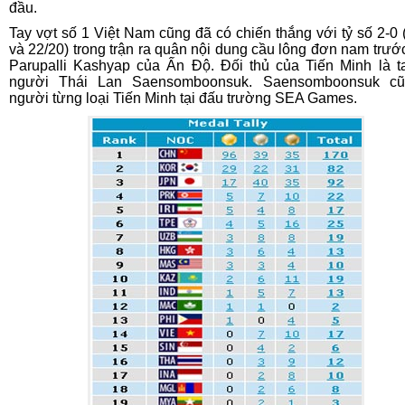
đầu.
Tay vợt số 1 Việt Nam cũng đã có chiến thắng với tỷ số 2-0 
và 22/20) trong trận ra quân nội dung cầu lông đơn nam trư
Parupalli Kashyap của Ấn Độ. Đối thủ của Tiến Minh là t
người Thái Lan Saensomboonsuk. Saensomboonsuk cũ
người từng loại Tiến Minh tại đấu trường SEA Games.