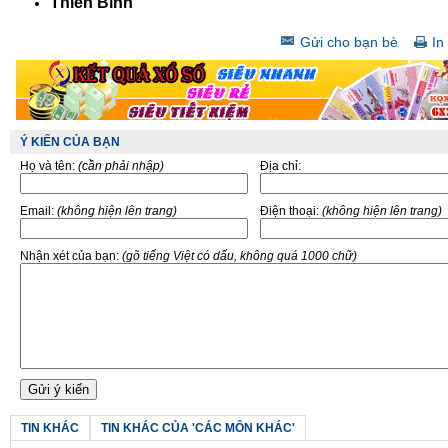
Thiên Bình
Gửi cho bạn bè
In 
Ý KIẾN CỦA BẠN
Họ và tên:
(cần phải nhập)
Địa chỉ:
Email:
(không hiện lên trang)
Điện thoại:
(không hiện lên trang)
Nhận xét của bạn:
(gõ tiếng Việt có dấu, không quá 1000 chữ)
TIN KHÁC
TIN KHÁC CỦA 'CÁC MÔN KHÁC'